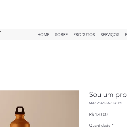
HOME
SOBRE
PRODUTOS
SERVIÇOS
Sou um pro
SKU: 284215376135191
Preço
R$ 130,00
Quantidade
*